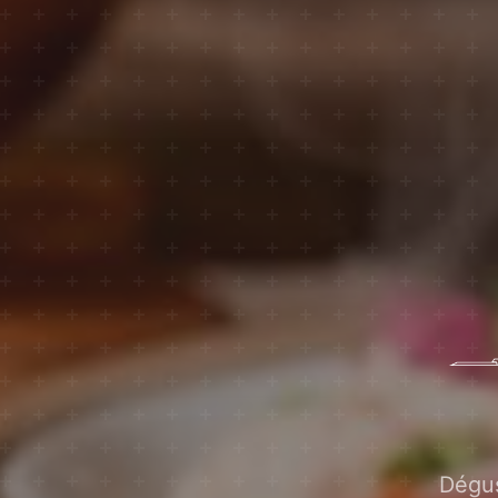
Dégus