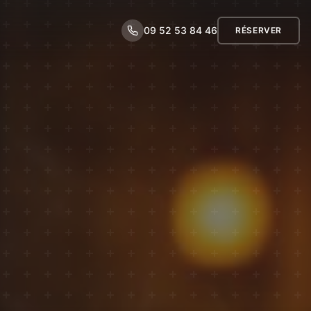
09 52 53 84 46
RÉSERVER