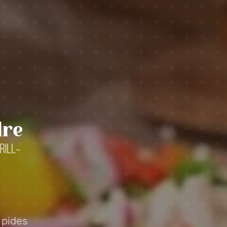
 pides